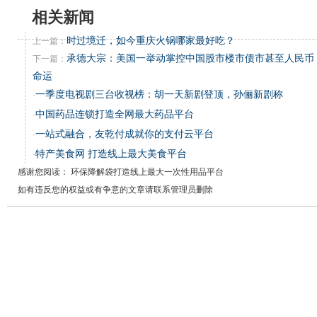
相关新闻
时过境迁，如今重庆火锅哪家最好吃？
上一篇：
承德大宗：美国一举动掌控中国股市楼市债市甚至人民币
下一篇：
命运
一季度电视剧三台收视榜：胡一天新剧登顶，孙俪新剧称
·
中国药品连锁打造全网最大药品平台
·
一站式融合，友乾付成就你的支付云平台
·
特产美食网 打造线上最大美食平台
·
感谢您阅读： 环保降解袋打造线上最大一次性用品平台
如有违反您的权益或有争意的文章请联系管理员删除