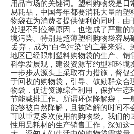
用品市场的关键词。塑料购物袋是日
易耗品，中国每年都要消耗大量的塑
物袋在为消费者提供便利的同时，由
处理不到位等原因，也造成了严重的
境污染。特别是超薄塑料购物袋容易
丢弃，成为“白色污染”的主要来源。
地区已经限制塑料购物袋的生产、销
科学发展观，建设资源节约型和环境
一步步从源头上采取有力措施，督促
于回收的购物袋，引导、鼓励群众合
物袋，促进资源综合利用，保护生态
节能减排工作。所谓环保降解袋，一
能够被自然降解，且被降解的时间不
可以重复多次使用的购物袋。我们的
性用品耗材的生产销售工作，深知这
大，深知人们生活中的购物袋需求量