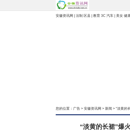
安徽资讯网 | 法制 区县 | 教育 3C 汽车 | 美女 健康
您的位置：
广告
>
安徽资讯网
>
新闻
> “淡黄
“淡黄的长裙”爆