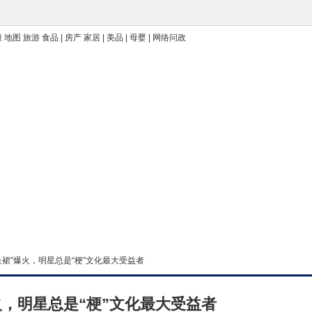
 地图 旅游 食品 | 房产 家居 | 美品 | 母婴 | 网络问政
的长裙”爆火，明星总是“梗”文化最大受益者
火，明星总是“梗”文化最大受益者