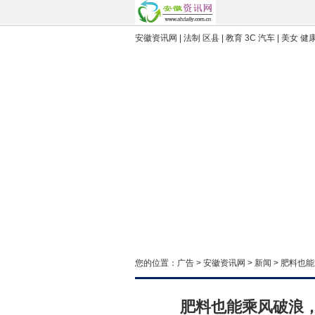
安徽资讯网 | 法制 区县 | 教育 3C 汽车 | 美女 健康
您的位置：
广告
>
安徽资讯网
>
新闻
> 肥料也
肥料也能乘风破浪