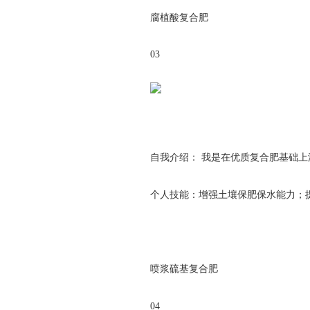
腐植酸复合肥
03
自我介绍： 我是在优质复合肥基础
个人技能：增强土壤保肥保水能力；
喷浆硫基复合肥
04