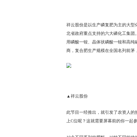
祥云股份是以生产磷复肥为主的大型
北省政府重点支持的六大磷化工集团
用磷酸一铵、晶体状磷酸一铵和高纯
商，复合肥生产规模在全国名列前茅，
▲祥云股份
此节目一经推出，就引发了农资人的
上C位呢？这就需要屏幕前的你一起参与，