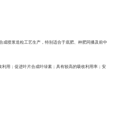
学合成喷浆造粒工艺生产，特别适合于底肥、种肥同播及前中
收利用；促进叶片合成叶绿素；具有较高的吸收利用率；安