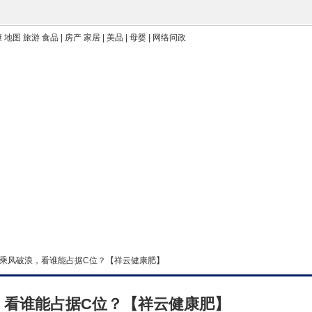
 地图 旅游 食品 | 房产 家居 | 美品 | 母婴 | 网络问政
能乘风破浪，看谁能占据C位？【祥云健康肥】
，看谁能占据C位？【祥云健康肥】