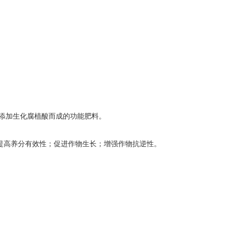
上添加生化腐植酸而成的功能肥料。
提高养分有效性；促进作物生长；增强作物抗逆性。