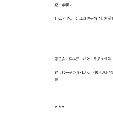
嗯？谁啊？
什么？你还不知道这件事情？赶紧看看
颜值实力样样强，功效、品质有保障
祥云股份举办特别活动 《乘风破浪的
耀！
★★★