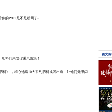
你的WIFI是不是断网了~
图文展
，肥料们来陪你乘风破浪！
肥料》 ，精心选送10大系列肥料成团出道，让他们无限闪