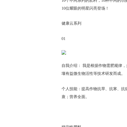
10个不同系列的肥料，10种不同的
10位耀眼的明星闪亮登场！
健康云系列
01
自我介绍： 我是根据作物需肥规律
壤有益微生物活性等技术研发而成。
个人技能：提高作物抗旱、抗寒、抗
衰；营养全面。