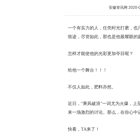
安徽资讯网
2020-0
一个有实力的人，任凭时光打磨，也
痕迹，尽管如此，那也是他最耀眼的
怎样才能使他的光彩更加夺目呢？
给他一个舞台！！！
不仅人如此，肥料亦然。
近日，“乘风破浪”一词尤为火爆，
来一场激烈的讨论。那么，在你心中还
快看，TA来了！