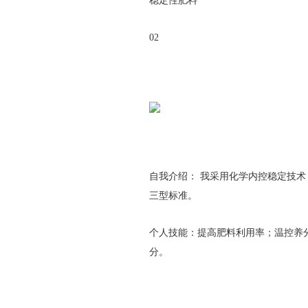
稳定性肥料
02
自我介绍： 我采用化学内控稳定技
三型标准。
个人技能：提高肥料利用率；温控养
分。